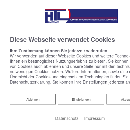
Diese Webseite verwendet Cookies
Über Uns
Ihre Zustimmung können Sie jederzeit widerrufen.
Wir verwenden auf dieser Webseite Cookies und weitere Technol
Ihnen ein bestmögliches Nutzungserlebnis zu bieten. Sie können
von Cookies auch ablehnen und unsere Seite nur mit den techni
notwendigen Cookies nutzen. Weitere Informationen, sowie eine de
Übersicht der Cookies und eingesetzten Technologien finden Sie 
Datenschutzerklärung
. Sie können Ihre
Einstellungen
jederzeit ä
Ablehnen
Ablehnen
Einstellungen
Akzep
Datenschutz
Impressum