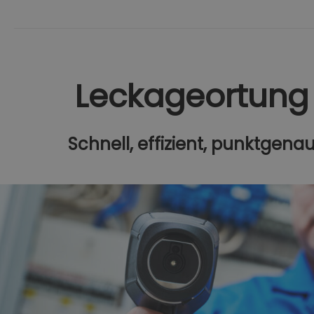
Leckageortung
Schnell, effizient, punktgena