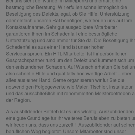
Bei uns steht der Kunde im Mittelpunkt und erhält eine
bestmögliche Beratung. Wir erfüllen schnellstmöglich die
Beseitigung des Defekts, egal, ob Sie Hilfe, Unterstützung
oder einfach unseren Rat benötigen, wir freuen uns auf Ihre
Kontaktaufnahme. Sehr gut ausgebildete Mitarbeiter
garantieren Ihnen im Schadenfall eine bestmögliche
Unterstützung und sind immer für Sie da. Die Beseitigung Ih
Schadenfalles aus einer Hand ist unser hoher
Serviceanspruch. Ein HTL-Mitarbeiter ist Ihr persönlicher
Gesprächspartner rund um den Defekt und kümmert sich um
den entstandenen Schaden. Auf Wunsch erhalten Sie bei u
also schnelle Hilfe und qualitativ hochwertige Arbeit – eben
alles aus einer Hand. Gerne organisieren wir für Sie die
notwendigen Folgegewerke wie Maler, Tischler, Installateur
und das ausschließlich mit renommierten Meisterbetrieben 
der Region.
Als ausbildender Betrieb ist es uns wichtig, Auszubildenden
eine gute Grundlage für ihr weiteres Berufsleben zu bieten 
wir freuen uns, dass uns zurzeit 1 Auszubildender auf seine
beruflichen Weg begleitet. Unsere Mitarbeiter sind unser