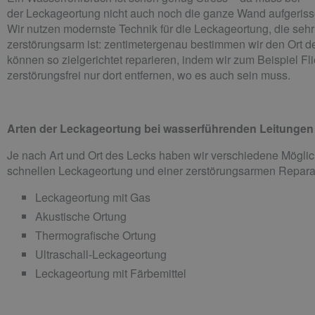
der
Leckageortung
nicht auch noch die ganze Wand aufgeris
Wir nutzen modernste Technik für die
Leckageortung
, die sehr
zerstörungsarm ist:
z
entimetergenau bestimmen wir den Ort 
können so zielgerichtet reparieren, indem wir zum Beispiel Fl
zerstörungsfrei
nur dort entfernen, wo es auch sein muss.
Arten der
Leckageortung
bei wasserführenden Leitungen
Je nach Art und Ort des Lecks haben wir verschiedene Möglic
schnellen
Leckageortung
und einer zerstörungsarmen Repara
Leckageortung
mit Gas
Akustische Ortung
Thermografische Ortung
Ultraschall-
Leckageortung
Leckageortung
mit Färbemittel