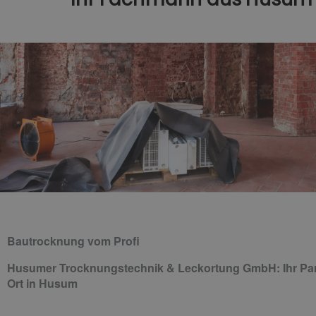
Bautrocknung vom Profi
Husumer Trocknungstechnik & Leckortung GmbH
: Ihr Pa
Ort in Husum