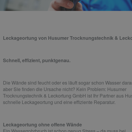
Leckageortung von
Husumer Trocknungstechnik & Leck
Schnell, effizient, punktgenau.
Die Wände sind feucht oder es
läuft sogar schon Wasser dara
aber Sie finden die Ursache nicht? Kein Problem: Husumer
Trocknungstechnik & Leckortung GmbH
ist Ihr Partner aus 
schnelle
Leckageortung
und eine effiziente Reparatur.
Leckageortung
ohne offene Wände
Ein Wasserrohrbruch ist schon genug Stress – da muss bei