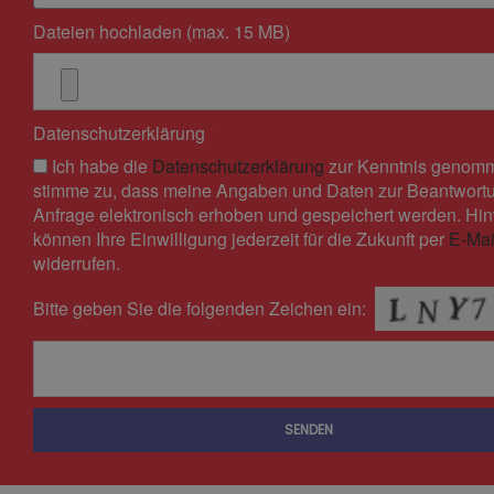
Dateien hochladen (max. 15 MB)
Datenschutzerklärung
Ich habe die
Datenschutzerklärung
zur Kenntnis genomm
stimme zu, dass meine Angaben und Daten zur Beantwort
Anfrage elektronisch erhoben und gespeichert werden. Hin
können Ihre Einwilligung jederzeit für die Zukunft per
E-Mai
widerrufen.
Bitte geben Sie die folgenden Zeichen ein:
SENDEN